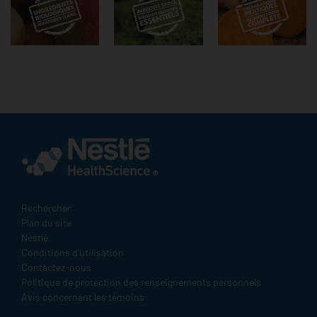
Rechercher
Terms
Plan du site
and
Nestlé
Condition
Conditions d'utilisation
Footer
Contactez-nous
Politique de protection des renseignements personnels
Avis concernant les témoins