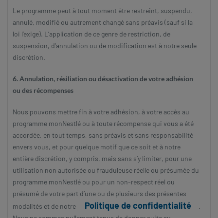
Le programme peut à tout moment être restreint, suspendu,
annulé, modifié ou autrement changé sans préavis (sauf si la
loi l’exige). L’application de ce genre de restriction, de
suspension, d'annulation ou de modification est à notre seule
discrétion.
6. Annulation, résiliation ou désactivation de votre adhésion
ou des récompenses
Nous pouvons mettre fin à votre adhésion, à votre accès au
programme monNestlé ou à toute récompense qui vous a été
accordée, en tout temps, sans préavis et sans responsabilité
envers vous, et pour quelque motif que ce soit et à notre
entière discrétion, y compris, mais sans s’y limiter, pour une
utilisation non autorisée ou frauduleuse réelle ou présumée du
programme monNestlé ou pour un non-respect réel ou
présumé de votre part d’une ou de plusieurs des présentes
Politique de confidentialité
modalités et de notre
.
Nous ne sommes nullement tenus de donner suite au