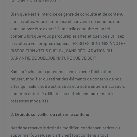
CE CONTENU PAR NESTLÉ.
Bien que Nestlé interdise ce genre de conduite et de contenu
sur ses sites, vous comprenez et convenez néanmoins que
vous pouvez être exposé à une telle conduite et un tel
contenu lorsque vous parcourez les sites et que vous utilisez
ces sites à vos propres risques. LES SITES SONT MIS À VOTRE
DISPOSITION «TELS QUELS», SANS DÉCLARATION OU
GARANTIE DE QUELQUE NATURE QUE CE SOIT.
Sans préavis, nous pouvons, sans en avoir l’obligation,
refuser, modifier ou retirer des éléments de contenu de nos
sites qui, selon notre estimation et à notre entière discrétion,
sont non autorisés, illicites ou enfreignent autrement les
présentes modalités.
2. Droit de surveiller ou retirer le contenu
Nestlé se réserve le droit de modifier, condenser, retirer ou
supprimer (ou refuser d’afficher) tout contenu à tout