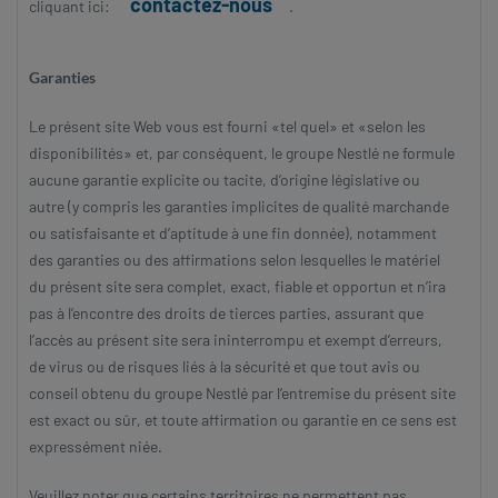
contactez-nous
cliquant ici:
.
Garanties
Le présent site Web vous est fourni «tel quel» et «selon les
disponibilités» et, par conséquent, le groupe Nestlé ne formule
aucune garantie explicite ou tacite, d’origine législative ou
autre (y compris les garanties implicites de qualité marchande
ou satisfaisante et d’aptitude à une fin donnée), notamment
des garanties ou des affirmations selon lesquelles le matériel
du présent site sera complet, exact, fiable et opportun et n’ira
pas à l’encontre des droits de tierces parties, assurant que
l’accès au présent site sera ininterrompu et exempt d’erreurs,
de virus ou de risques liés à la sécurité et que tout avis ou
conseil obtenu du groupe Nestlé par l’entremise du présent site
est exact ou sûr, et toute affirmation ou garantie en ce sens est
expressément niée.
Veuillez noter que certains territoires ne permettent pas