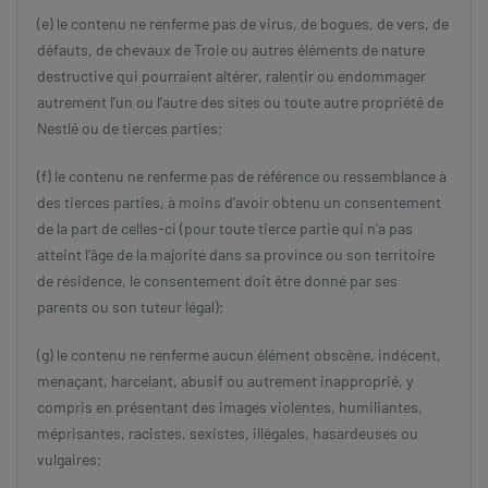
(e) le contenu ne renferme pas de virus, de bogues, de vers, de
défauts, de chevaux de Troie ou autres éléments de nature
destructive qui pourraient altérer, ralentir ou endommager
autrement l’un ou l’autre des sites ou toute autre propriété de
Nestlé ou de tierces parties;
(f) le contenu ne renferme pas de référence ou ressemblance à
des tierces parties, à moins d’avoir obtenu un consentement
de la part de celles-ci (pour toute tierce partie qui n’a pas
atteint l’âge de la majorité dans sa province ou son territoire
de résidence, le consentement doit être donné par ses
parents ou son tuteur légal);
(g) le contenu ne renferme aucun élément obscène, indécent,
menaçant, harcelant, abusif ou autrement inapproprié, y
compris en présentant des images violentes, humiliantes,
méprisantes, racistes, sexistes, illégales, hasardeuses ou
vulgaires;