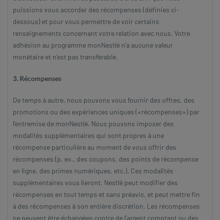
puissions vous accorder des récompenses (définies ci-
dessous) et pour vous permettre de voir certains
renseignements concernant votre relation avec nous. Votre
adhésion au programme monNestlé n'a aucune valeur
monétaire et n'est pas transférable.
3. Récompenses
De temps à autre, nous pouvons vous fournir des offres, des
promotions ou des expériences uniques («récompenses») par
l’entremise de monNestlé. Nous pouvons imposer des
modalités supplémentaires qui sont propres à une
récompense particulière au moment de vous offrir des
récompenses (p. ex., des coupons, des points de récompense
en ligne, des primes numériques, etc.). Ces modalités
supplémentaires vous lieront. Nestlé peut modifier des
récompenses en tout temps et sans préavis, et peut mettre fin
à des récompenses à son entière discrétion. Les récompenses
ne peuvent être échangées contre de l’argent comptant ou des