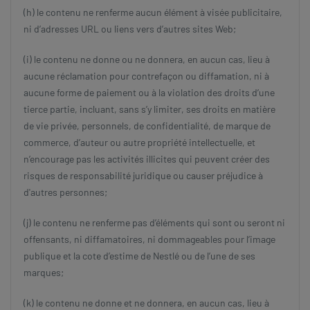
(h) le contenu ne renferme aucun élément à visée publicitaire,
ni d’adresses URL ou liens vers d’autres sites Web;
(i) le contenu ne donne ou ne donnera, en aucun cas, lieu à
aucune réclamation pour contrefaçon ou diffamation, ni à
aucune forme de paiement ou à la violation des droits d’une
tierce partie, incluant, sans s’y limiter, ses droits en matière
de vie privée, personnels, de confidentialité, de marque de
commerce, d’auteur ou autre propriété intellectuelle, et
n’encourage pas les activités illicites qui peuvent créer des
risques de responsabilité juridique ou causer préjudice à
d'autres personnes;
(j) le contenu ne renferme pas d’éléments qui sont ou seront ni
offensants, ni diffamatoires, ni dommageables pour l’image
publique et la cote d’estime de Nestlé ou de l’une de ses
marques;
(k) le contenu ne donne et ne donnera, en aucun cas, lieu à