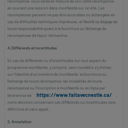
récompense, vous serez en mesure de voir cette récompense
en ouvrant une session dans monNestlé sur ce site. Les
récompenses peuvent ne pas être accordées ou échangées en
cas de difficultés techniques imprévues, et Nestlé se dégage de
toute responsabilité quant à la fourniture ou l’échange de
récompenses de façon rétroactive.
4. Différends et incertitudes
En cas de différends ou d’incertitudes sur tout aspect du
programme monNestlé, y compris, sans toutefois s’y limiter,
sur l’identité d’un membre de monNestlé, la fourniture ou
l’échange de toute récompense, les modalités de toute
récompense ou l’inscription à monNestlé ou en ligne par
https://www.faitavecnestle.ca/
l’entremise de
,
notre décision concernant ces différends ou incertitudes sera
définitive et sans appel.
5. Annulation