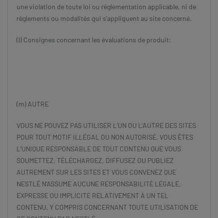
une violation de toute loi ou réglementation applicable, ni de
règlements ou modalités qui s’appliquent au site concerné.
(l) Consignes concernant les évaluations de produit:
(m) AUTRE
VOUS NE POUVEZ PAS UTILISER L’UN OU L’AUTRE DES SITES
POUR TOUT MOTIF ILLÉGAL OU NON AUTORISÉ. VOUS ÊTES
L’UNIQUE RESPONSABLE DE TOUT CONTENU QUE VOUS
SOUMETTEZ, TÉLÉCHARGEZ, DIFFUSEZ OU PUBLIEZ
AUTREMENT SUR LES SITES ET VOUS CONVENEZ QUE
NESTLÉ N’ASSUME AUCUNE RESPONSABILITÉ LÉGALE,
EXPRESSE OU IMPLICITE RELATIVEMENT À UN TEL
CONTENU, Y COMPRIS CONCERNANT TOUTE UTILISATION DE