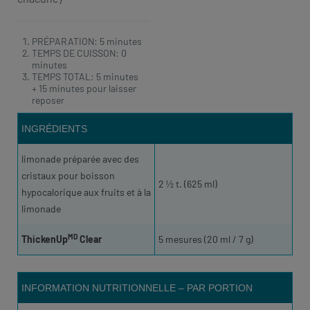
PRÉPARATION: 5 minutes
TEMPS DE CUISSON: 0
minutes
TEMPS TOTAL: 5 minutes
+ 15 minutes pour laisser
reposer
INGRÉDIENTS
limonade préparée avec des
cristaux pour boisson
2 ½ t. (625 ml)
hypocalorique aux fruits et à la
limonade
MD
ThickenUp
Clear
5 mesures (20 ml / 7 g)
INFORMATION NUTRITIONNELLE – PAR PORTION