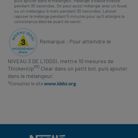
puis ajouter dans le mélangeur. Mélanger à basse vitesse
pendant 30 secondes. On peut aussi mélanger avec un fouet
ou un mélangeur à main pendant 30 secondes. Laisser
reposer le mélange pendant 5 minutes pour qu’il atteigne la
consistance désirée avant de servir.
Remarque : Pour atteindre le
NIVEAU 3 DE L’IDDSI, mettre 10 mesures de
MD
ThickenUp
Clear dans un petit bol, puis ajouter
dans le mélangeur.
∆
www.iddsi.org
Consultez le site
.