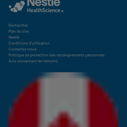
Terms
Rechercher
Plan du site
and
Nestlé
Condition
Conditions d'utilisation
Footer
Contactez-nous
Politique de protection des renseignements personnels
Avis concernant les témoins