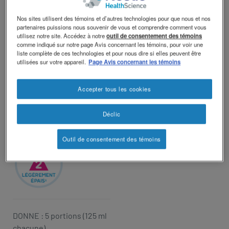
revamp
Changer de thème
FRUITS
Nos sites utilisent des témoins et d’autres technologies pour que nous et nos
partenaires puissions nous souvenir de vous et comprendre comment vous
utilisez notre site. Accédez à notre
outil de consentement des témoins
comme indiqué sur notre page Avis concernant les témoins, pour voir une
ET À
liste complète de ces technologies et pour nous dire si elles peuvent être
utilisées sur votre appareil.
Page Avis concernant les témoins
LA
Accepter tous les cookies
LIMONADE
Déclic
Outil de consentement des témoins
DONNE : 5 portions (125 ml
chacune)