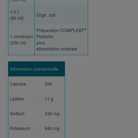
1/3 t.
Orge, cuit
(80 ml)
®
Préparation COMPLEAT
1 contenant
Pediatric
(250 ml)
pour
alimentation entérale
Information nutritionnelle
Calories
390
Lipides
11 g
Sodium
230 mg
Potassium
940 mg