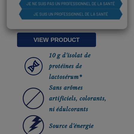
JE NE SUIS PAS UN PROFESSIONNEL DE LA SANTÉ
JE SUIS UN PROFESSIONNEL DE LA SANTÉ
VIEW PRODUCT
10 g d’isolat de
protéines de
lactosérum*
Sans arômes
artificiels, colorants,
ni édulcorants
Source d’énergie